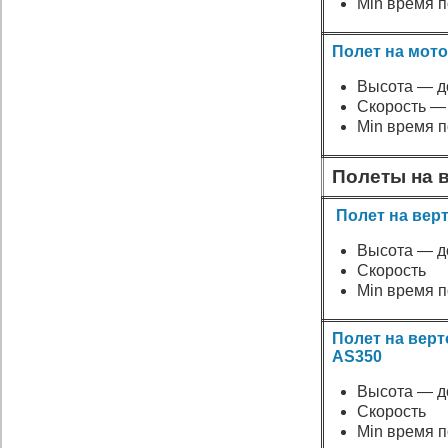
Min время п
Полет на мот
Высота — до
Скорость — 
Min время п
Полеты на 
Полет на вер
Высота — до
Скорость
Min время п
Полет на верт
AS350
Высота — до
Скорость
Min время п