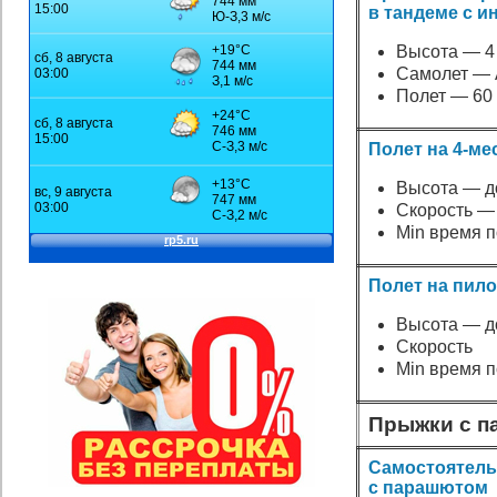
в тандеме с и
Высота — 4
Самолет — 
Полет — 60
Полет на 4-ме
Высота — до
Скорость — 
Min время п
Полет на пило
Высота — до
Скорость
Min время п
Прыжки с 
Самостоятел
с парашютом