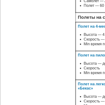
Самолет — 
Полет — 60
Полеты на 
Полет на 4-ме
Высота — 4
Скорость — 
Min время п
Полет на пило
Высота — до
Скорость
Min время п
Полет на лег
«Бекас»
Высота — до
Скорость — 