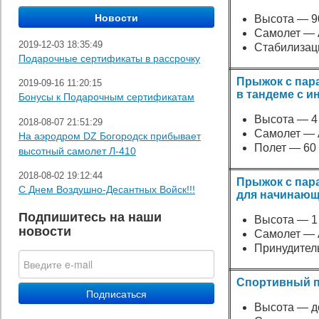
Высота — 9
Самолет — 
2019-12-03 18:35:49
Стабилизац
Подарочные сертификаты в рассрочку
Прыжок с па
2019-09-16 11:20:15
в тандеме с и
Бонусы к Подарочным сертификатам
Высота — 4
2018-08-07 21:51:29
Самолет — 
На аэродром DZ Богородск прибывает
Полет — 60
высотный самолет Л-410
2018-08-02 19:12:44
Прыжок с пар
С Днем Воздушно-Десантных Войск!!!
для начинаю
Подпишитесь на наши
Высота — 1
новости
Самолет — 
Принудител
Спортивный 
Высота — до