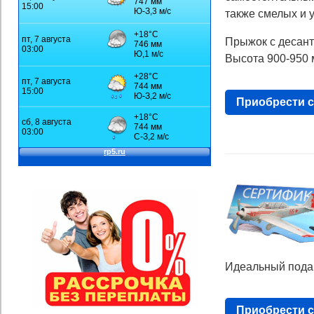
также смелых и 
Прыжок с десант
Высота 900-950 
Приобрести 
Идеальный подар
Приобрести с