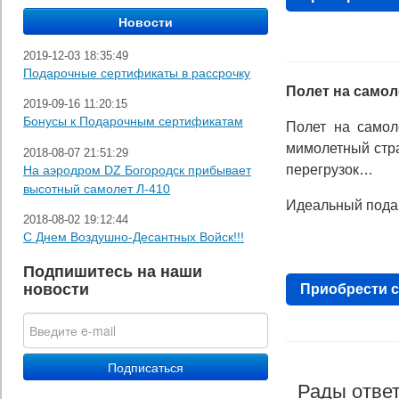
2019-12-03 18:35:49
Подарочные сертификаты в рассрочку
Полет на самол
2019-09-16 11:20:15
Бонусы к Подарочным сертификатам
Полет на самол
мимолетный стр
2018-08-07 21:51:29
перегрузок…
На аэродром DZ Богородск прибывает
высотный самолет Л-410
Идеальный подар
2018-08-02 19:12:44
С Днем Воздушно-Десантных Войск!!!
Подпишитесь на наши
новости
Приобрести с
Рады ответ