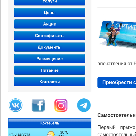
Услуги
Цены
Акции
Сертификаты
Документы
Размещение
впечатления от 
Питание
Контакты
Приобрести с
Самостоятельн
Коктебель
Первый прыжо
самостоятельный