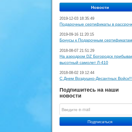
2019-12-03 18:35:49
Подарочные сертификаты в рассроч
2019-09-16 11:20:15
Бонусы к Подарочным сертификата
2018-08-07 21:51:29
На аэродром DZ Богородск прибыва
высотный самолет Л-410
2018-08-02 19:12:44
С Днем Воздушно-Десантных Войск!!
Подпишитесь на наши
новости