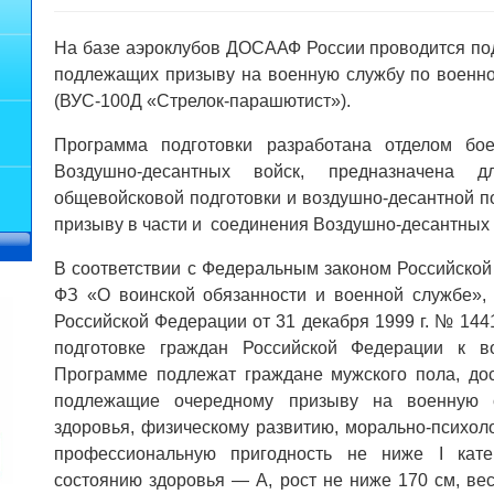
На базе аэроклубов ДОСААФ России проводится под
подлежащих призыву на военную службу по военно
(ВУС-100Д «Стрелок-парашютист»).
Программа подготовки разработана отделом бо
Воздушно-десантных войск, предназначена 
общевойсковой подготовки и воздушно-десантной п
призыву в части и
соединения Воздушно-десантных 
В соответствии с Федеральным законом Российской
ФЗ «О воинской обязанности и военной службе»,
Российской Федерации от 31 декабря 1999 г. № 14
подготовке граждан Российской Федерации к в
Программе подлежат граждане мужского пола, дост
подлежащие очередному призыву на военную с
здоровья, физическому развитию, морально-психол
профессиональную пригодность не ниже I кате
состоянию здоровья — А, рост не ниже 170 см, вес