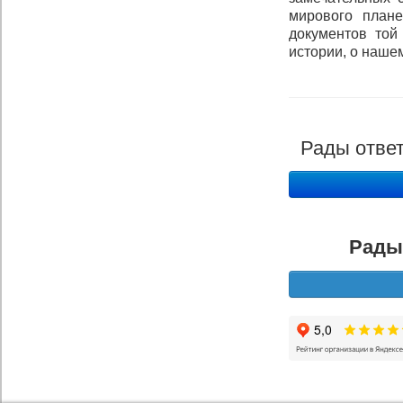
мирового план
документов той
истории, о наше
Рады ответ
Рады