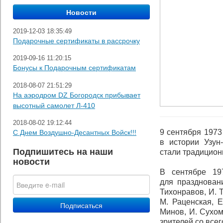
2019-12-03 18:35:49
Подарочные сертификаты в рассрочку
2019-09-16 11:20:15
Бонусы к Подарочным сертификатам
2018-08-07 21:51:29
На аэродром DZ Богородск прибывает
высотный самолет Л-410
2018-08-02 19:12:44
9 сентября 1973
С Днем Воздушно-Десантных Войск!!!
в истории Узун
Подпишитесь на наши
стали традицио
новости
В сентябре 19
для празднован
Тихонравов, И. 
М. Раценская, Е
Минов, И. Сухом
зрителей со все