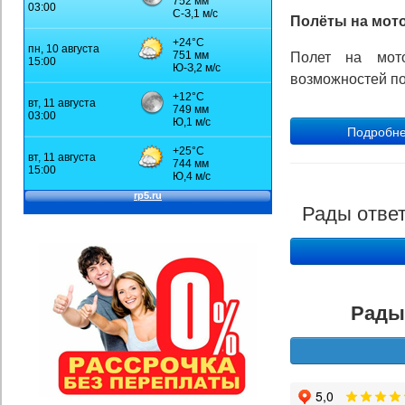
Полёты на мот
Полет на мот
возможностей п
Рады ответ
Рады